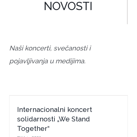
NOVOSTI
Naši koncerti, svečanosti i
pojavljivanja u medijima.
Internacionalni koncert solidarnosti
Internacionalni koncert
„We Stand Together“
solidarnosti „We Stand
Together“