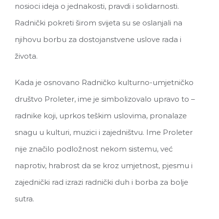
nosioci ideja o jednakosti, pravdi i solidarnosti.
Radnički pokreti širom svijeta su se oslanjali na
njihovu borbu za dostojanstvene uslove rada i
života.
Kada je osnovano Radničko kulturno-umjetničko
društvo Proleter, ime je simbolizovalo upravo to –
radnike koji, uprkos teškim uslovima, pronalaze
snagu u kulturi, muzici i zajedništvu. Ime Proleter
nije značilo podložnost nekom sistemu, već
naprotiv, hrabrost da se kroz umjetnost, pjesmu i
zajednički rad izrazi radnički duh i borba za bolje
sutra.