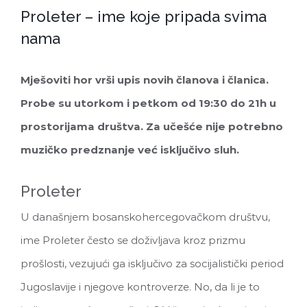
Proleter – ime koje pripada svima
nama
Mješoviti hor vrši upis novih članova i članica.
Probe su utorkom i petkom od 19:30 do 21h u
prostorijama društva. Za učešće nije potrebno
muzičko predznanje već isključivo sluh.
Proleter
U današnjem bosanskohercegovačkom društvu,
ime Proleter često se doživljava kroz prizmu
prošlosti, vezujući ga isključivo za socijalistički period
Jugoslavije i njegove kontroverze. No, da li je to