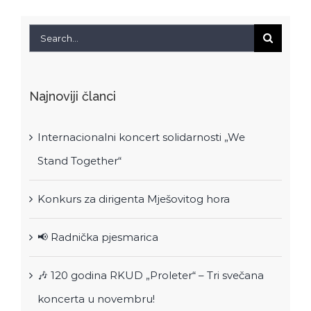
Search
for:
Najnoviji članci
Internacionalni koncert solidarnosti „We
Stand Together“
Konkurs za dirigenta Mješovitog hora
📢 Radnička pjesmarica
🎶 120 godina RKUD „Proleter“ – Tri svečana
koncerta u novembru!