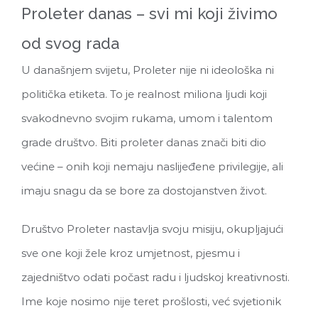
Proleter danas – svi mi koji živimo
od svog rada
U današnjem svijetu, Proleter nije ni ideološka ni
politička etiketa. To je realnost miliona ljudi koji
svakodnevno svojim rukama, umom i talentom
grade društvo. Biti proleter danas znači biti dio
većine – onih koji nemaju naslijeđene privilegije, ali
imaju snagu da se bore za dostojanstven život.
Društvo Proleter nastavlja svoju misiju, okupljajući
sve one koji žele kroz umjetnost, pjesmu i
zajedništvo odati počast radu i ljudskoj kreativnosti.
Ime koje nosimo nije teret prošlosti, već svjetionik