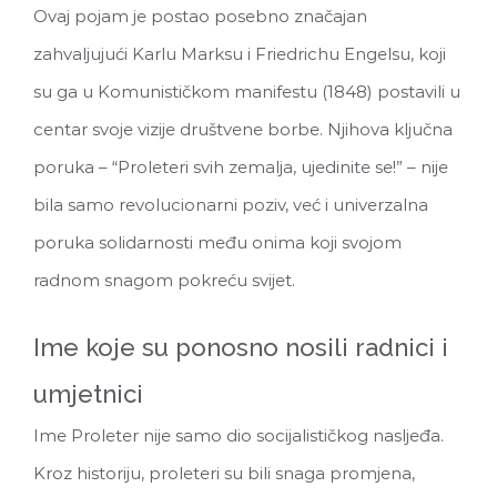
Ovaj pojam je postao posebno značajan
zahvaljujući Karlu Marksu i Friedrichu Engelsu, koji
su ga u Komunističkom manifestu (1848) postavili u
centar svoje vizije društvene borbe. Njihova ključna
poruka – “Proleteri svih zemalja, ujedinite se!” – nije
bila samo revolucionarni poziv, već i univerzalna
poruka solidarnosti među onima koji svojom
radnom snagom pokreću svijet.
Ime koje su ponosno nosili radnici i
umjetnici
Ime Proleter nije samo dio socijalističkog nasljeđa.
Kroz historiju, proleteri su bili snaga promjena,