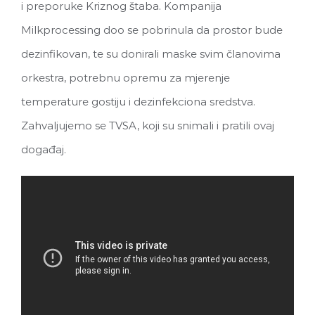
i preporuke Kriznog štaba. Kompanija
Milkprocessing doo se pobrinula da prostor bude
dezinfikovan, te su donirali maske svim članovima
orkestra, potrebnu opremu za mjerenje
temperature gostiju i dezinfekciona sredstva.
Zahvaljujemo se TVSA, koji su snimali i pratili ovaj
događaj.