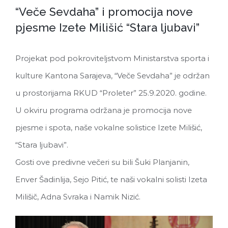
“Veče Sevdaha” i promocija nove
pjesme Izete Milišić “Stara ljubavi”
Projekat pod pokroviteljstvom Ministarstva sporta i
kulture Kantona Sarajeva, “Veče Sevdaha” je održan
u prostorijama RKUD “Proleter” 25.9.2020. godine.
U okviru programa održana je promocija nove
pjesme i spota, naše vokalne solistice Izete Milišić,
“Stara ljubavi”.
Gosti ove predivne večeri su bili Šuki Planjanin,
Enver Šadinlija, Sejo Pitić, te naši vokalni solisti Izeta
Milišič, Adna Svraka i Namik Nizić.