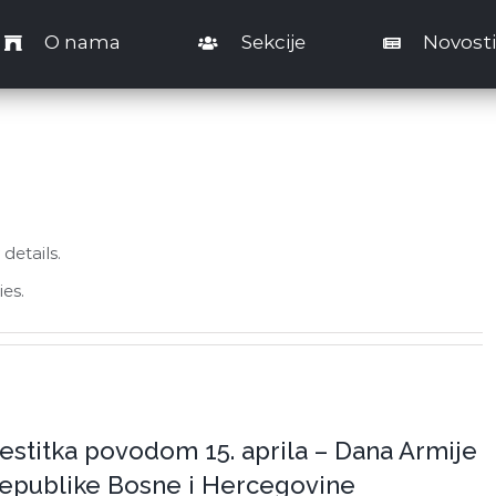
O nama
Sekcije
Novosti
 details.
ies.
estitka povodom 15. aprila – Dana Armije
epublike Bosne i Hercegovine