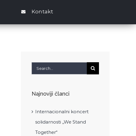
Kontakt
Search
for:
Najnoviji članci
Internacionalni koncert
solidarnosti „We Stand
Together“