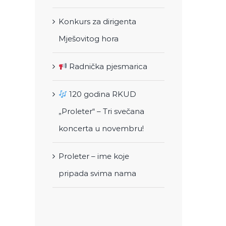
Konkurs za dirigenta
Mješovitog hora
Radnička pjesmarica
120 godina RKUD
„Proleter“ – Tri svečana
koncerta u novembru!
Proleter – ime koje
pripada svima nama