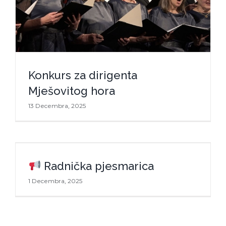
Konkurs za dirigenta
Mješovitog hora
13 Decembra, 2025
Konkurs za dirigenta Mješovitog hora
Radnička pjesmarica
Radnička pjesmarica
1 Decembra, 2025