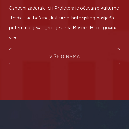
Osnovni zadatak i cilj Proletera je očuvanje kulturne
i tradicijske baštine, kulturno-historijskog nasljeđa
putem napjeva, igri i pjesama Bosne i Hercegovine i
šire.
VIŠE O NAMA