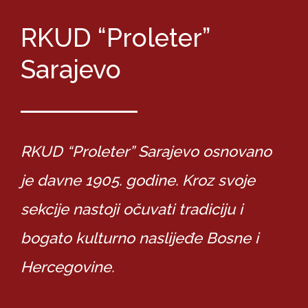
RKUD “Proleter”
Sarajevo
RKUD “Proleter” Sarajevo osnovano
je davne 1905. godine. Kroz svoje
sekcije nastoji očuvati tradiciju i
bogato kulturno naslijeđe Bosne i
Hercegovine.