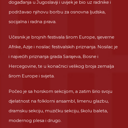
događanja u Jugoslaviji i uvijek je bio uz radnike i
podržavao njihovu borbu za osnovna ljudska,
socijalna i radna prava.
Učesnik je brojnih festivala širom Europe, sjeverne
Afrike, Azije i nosilac festivalskih priznanja.
Nosilac je
i najvećih priznanja grada Sarajeva, Bosne i
Hercegovine, te u konačnici velikog broja zemalja
širom Europe i svijeta.
Počeo je sa horskom sekcijom, a zatim širio svoju
djelatnost na folklorni ansambl, limenu glazbu,
dramsku sekciju, muzičku sekciju, školu baleta,
modernog plesa i drugo.