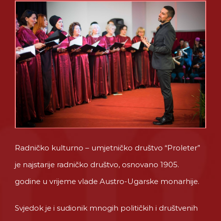
Radničko kulturno – umjetničko društvo “Proleter”
je najstarije radničko društvo, osnovano 1905.
godine u vrijeme vlade Austro-Ugarske monarhije.
Svjedok je i sudionik mnogih političkih i društvenih