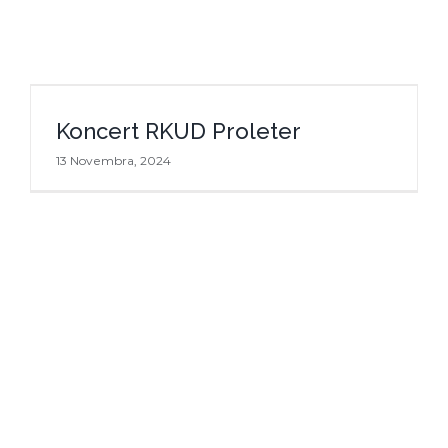
Koncert RKUD Proleter
Koncert RKUD Proleter
13 Novembra, 2024