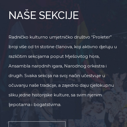
NAŠE SEKCIJE
Radničko kulturno umjetničko društvo “Proleter”
broji više od tri stotine članova, koji aktivno djeluju u
različitim sekcijama poput Mješovitog hora,
Ansambla narodnih igara, Narodnog orkestra i
drugih. Svaka sekcija na svoj način učestvuje u
očuvanju naše tradicije, a zajedno daju cjelokupnu
sliku jedne historijske kulture, sa svim njenim
ljepotama i bogatstvima.