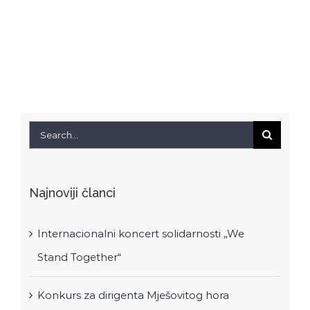
RKUD
Proleter
Search
for:
Najnoviji članci
Internacionalni koncert solidarnosti „We
Stand Together“
Konkurs za dirigenta Mješovitog hora