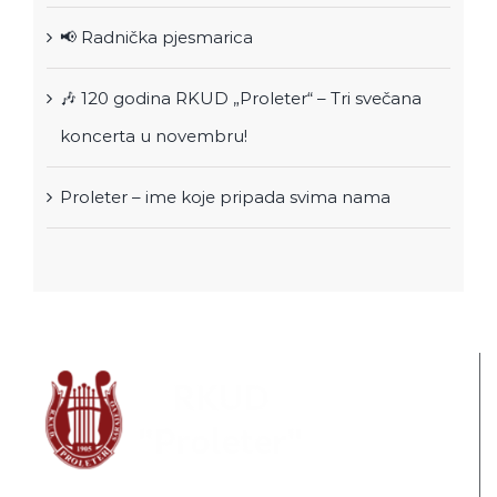
📢 Radnička pjesmarica
🎶 120 godina RKUD „Proleter“ – Tri svečana
koncerta u novembru!
Proleter – ime koje pripada svima nama