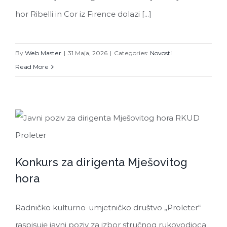
hor Ribelli in Cor iz Firence dolazi [...]
By
Web Master
|
31 Maja, 2026
|
Categories:
Novosti
Read More
Konkurs za dirigenta Mješovitog
Konkurs za dirigenta Mješovitog hora
hora
Radničko kulturno-umjetničko društvo „Proleter“
raspisuje javni poziv za izbor stručnog rukovodioca