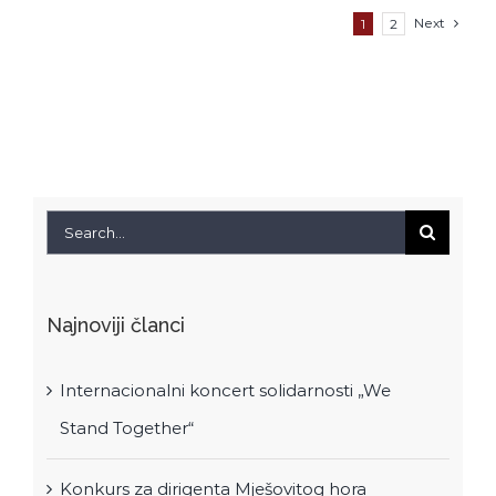
Next
1
2
Search
for:
Najnoviji članci
Internacionalni koncert solidarnosti „We
Stand Together“
Konkurs za dirigenta Mješovitog hora