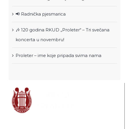
📢 Radnička pjesmarica
🎶 120 godina RKUD „Proleter“ – Tri svečana
koncerta u novembru!
Proleter – ime koje pripada svima nama
RKUD “Proleter”