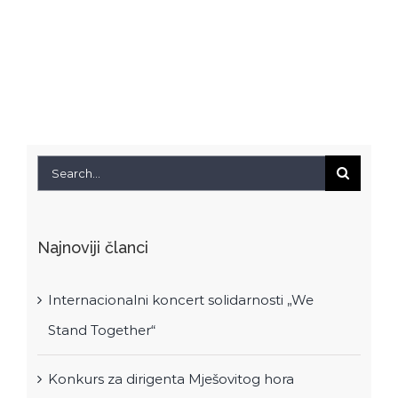
RKUD
Proleter
Search
for:
Najnoviji članci
Internacionalni koncert solidarnosti „We
Stand Together“
Konkurs za dirigenta Mješovitog hora