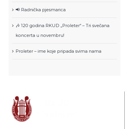
📢 Radnička pjesmarica
🎶 120 godina RKUD „Proleter“ – Tri svečana
koncerta u novembru!
Proleter – ime koje pripada svima nama